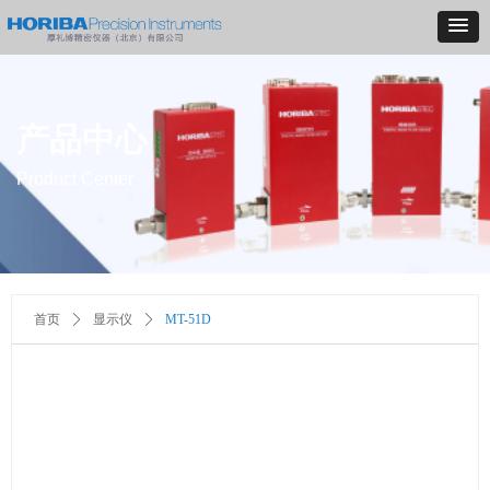
产品中心
Product Center
首页
ꄲ
显示仪
ꄲ
MT-51D