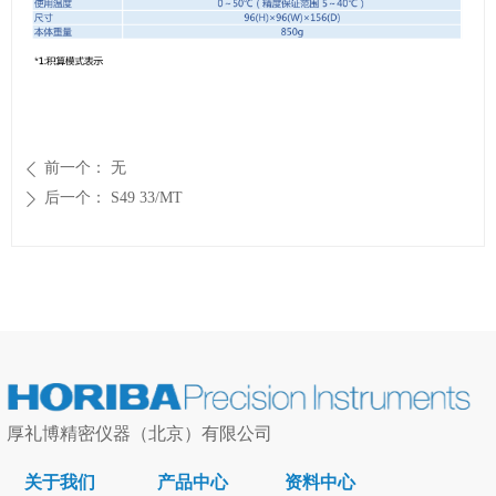
前一个：
无
ꄴ
后一个：
S49 33/MT
ꄲ
厚礼博精密仪器（北京）有限公司
关于我们
产品中心
资料中心