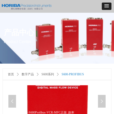
产品中心
Product Center
首页
ꄲ
数字产品
ꄲ
S600系列
ꄲ
S600-PROFIBUS
넳
넲
S600-PROFIBUS-S600Profibus-VCR-MFC正面_副本
S60