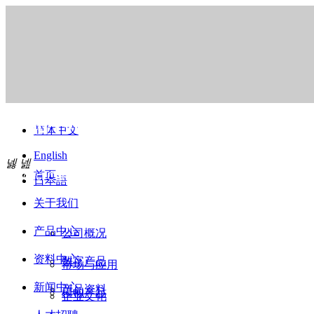
产品中心
简体中文
English
넳
넲
首页
Product Center
日本語
关于我们
产品中心
公司概况
资料中心
数字产品
市场与应用
新闻中心
产品资料
模拟产品
企业文化