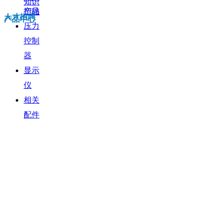
知识
产品
招聘
人才招聘
产品中心
压力
控制
器
显示
仪
相关
配件